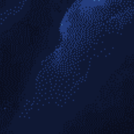
内的位置。从此以后，无论是首发还是替补，他
份自信源自于过去成功经验，也同时激励着他继
4、个人成长与反思
通过这段时间与恩里克及梅西共事经历，穆尼尔
得了一定程度上的认可，但他清楚，要想长久立
此，他开始更加注重身体素质训练，希望能在竞
理念也是他近期努力方向之一。
与此同时，在反思自身不足时，他认识到心理素
紧张情绪导致发挥失常，因此他开始寻求心理辅
高临场应变能力。此外，与经验丰富老将交流，
愈加从容不迫。
这些成长经历使得穆尼尔更加成熟，无论是在技