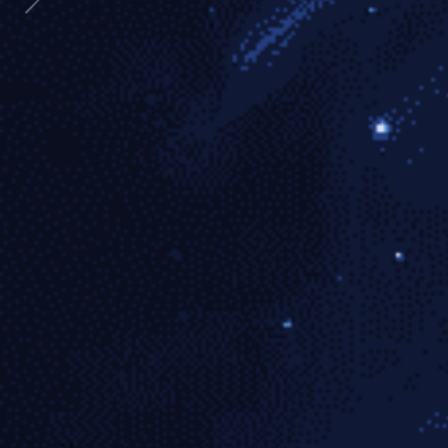
穆尼尔回忆恩里克信任之路
曾让我替梅西首发建立默契