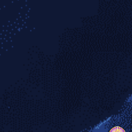
找到自己的最佳状态。这样的培养方式使得
成了一种良性循环，从而进一步增强了团队
卓越的场上洞察力。在被安排替代梅西首发
尽快与梅西形成默契。这并非易事，因为两
他开始主动向梅西请教，不断观察他的跑动
通过不断练习来提高自己的反应速度和配合
意想不到的传球角度，因此需要提前判断并
，使得两人之间逐渐形成了一种“心有灵