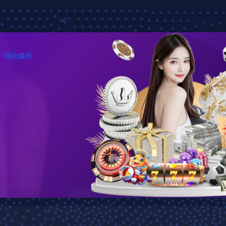
体育
下载App
公司简介
 权威体育数据
供包括NBA、英超、欧洲杯、
信赖。