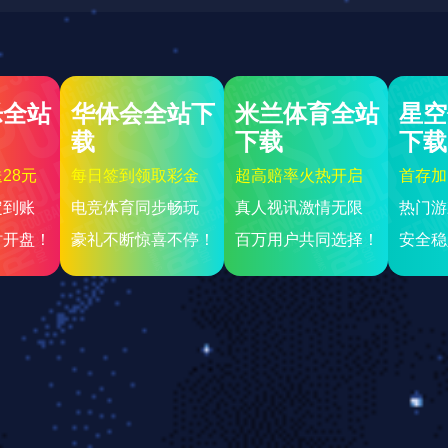
将从四个方面详细探讨穆尼尔如何记起这段信任
契建立、比赛中的表现以及个人成长与反思。这
业生涯，也为他今后的发展打下了坚实的基础。
1、恩里克对穆尼尔的信任
恩里克作为巴萨主帅，在执教期间对于每一名球
员就能赢得比赛，而是需要每位球员共同努力。
的重视，这种关心给予了他极大的动力。无论是
明确要求，恩里克始终相信穆尼尔能够胜任重要
这种信任不仅仅体现在言语上，更在于实际行动
断决定让穆尼尔首发。这一决定令穆尼尔感到既
任，同时也感受到了来自教练组强烈的支持。这
中。
此外，恩里克还通过不断地给予机会和反馈来增