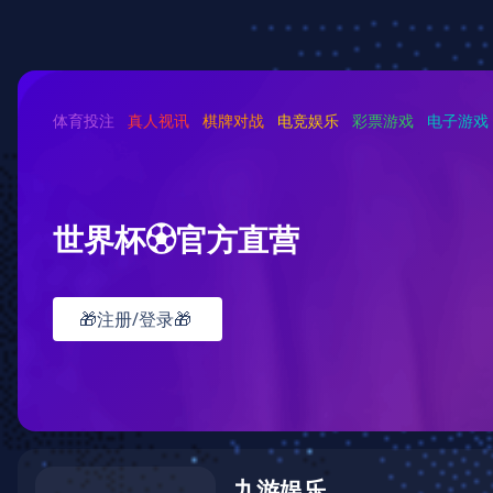
立即注册
ob最新官网
官网 ·
平台
OB最新官网 OFFICIAL WEBSITE
自2022年创立以来，
ob最新官网
致力于为用户提
LPL在内的热门赛事直播与数据服务，广受用户