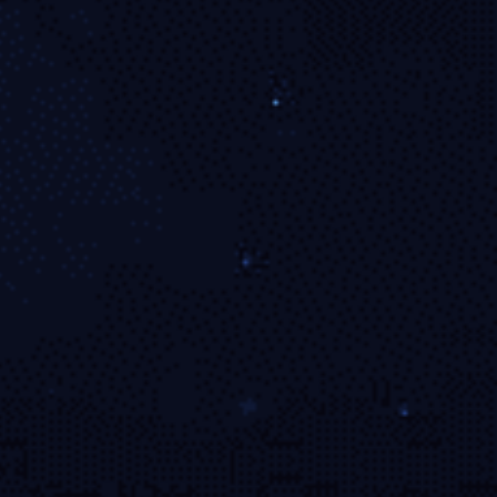
下一篇：
鲁梅尼格透露曾欲引进维尔茨和沃
社交媒体发声庆
-13