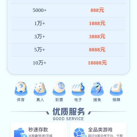
以及球队文化等多个方面。本文将从这四个方面详细
解析哲科的言论，并探讨其背后的深意。
1、国家队表现的重要性
首先，国家队在国际舞台上的表现直接关系到一个国
家足球发展的形象和自信心。哲科作为波黑国家队的
重要成员，自然感受到这种责任。他指出，尽管个人
能力重要，但团队整体实力更为关键。在大型赛事
中，单靠明星球员往往难以取得理想成绩，因为足球
是一项集体运动，需要全体队员共同努力。
此外，在过去的比赛中，波黑队虽然有过辉煌时刻，
但也经历了不少挫折。哲科希望外界能够更加重视球
队战术执行和团队配合，而不只是聚焦于个别球员的
失误或精彩瞬间。他认为，这样才能更好地理解和支