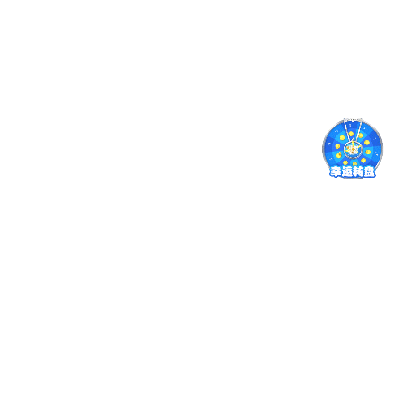
许多时候，媒体为了吸引眼球，会夸大某些事件或者
制造话题，这导致公众对运动员产生偏见或误解。哲
科希望媒体能更加客观公正，从而推动积极健康的体
育文化发展，让年轻人看到努力与奋斗背后真正值得
尊敬的一面。
同时，良好的舆论环境对于运动员心理素质建设至关
重要。如果外界过分苛责或者持续施压，将会加重运
动员本已存在的不安情绪。因此，在享受竞技体育带
来的荣耀时，也需要更多包容与理解，以便让每位选
手都能在相对轻松的氛围中发挥最佳水平。
3、个人心理压力管理
作为顶级职业运动员，哲科始终处于高强度竞争环境
之中，每一次上场都是巨大的心理挑战。他提到，在