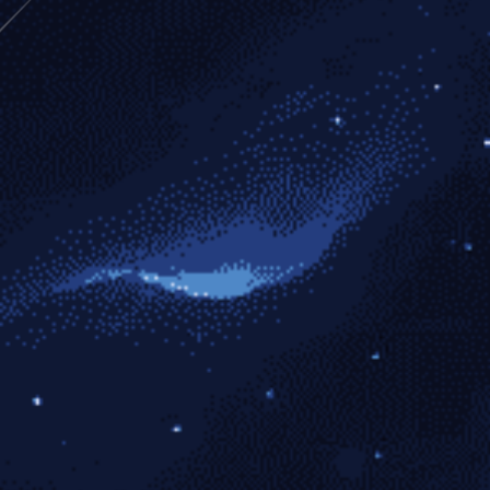
在ob最新官网
端到端加密