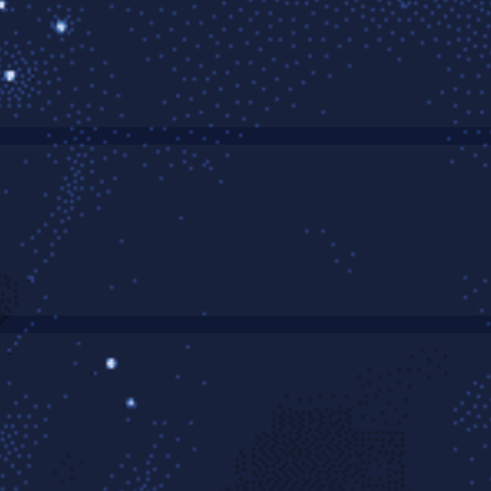
ob最新官网 App · 历史更新记
查看各版本新增与优化内容，持续完善使用体验