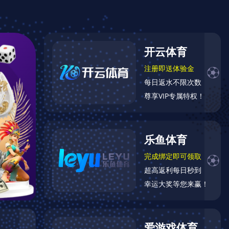
动态
 App 全面升级
与智能预测于一体，ob官方网站_ob(中国)式的掌
互动社区
智能预测
Google Play 获取