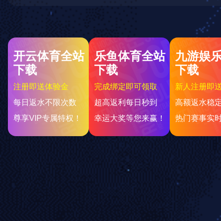
支持账号跨终端同步，收藏与浏览记录实时共
推荐系统升级，提升内容匹配精准度。
新增教学板块，提供ob官方网站_ob(中国)视
v6.2.0
发布于 2025年8月10日
界面优化与核心功能更新：
新增热门内容排行，助你快速关注重点赛事。
账户系统增加等级机制，成长路径更清晰。
夜间模式配色优化，浏览更舒适。