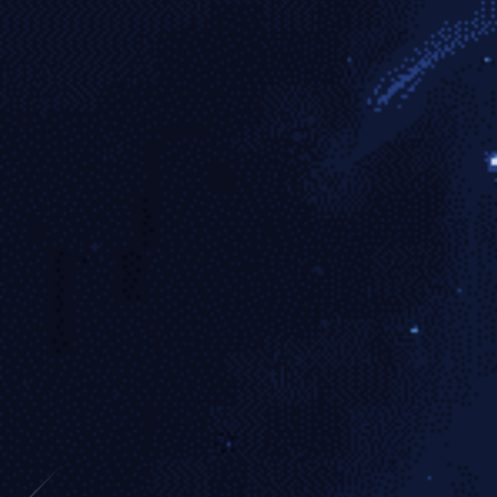
v6.1.3
发布于 2025年6月30日
性能更新说明：
数据刷新逻辑优化，操作体验更流畅。
赛事搜索关键词支持高亮显示。
修复低速网络下页面提示样式异常。
v6.0.0
发布于 2025年3月8日
重点改版内容如下：
首页结构重构，焦点信息展示更清晰。
支持赛事提醒功能，开启后可接收推送。
整体性能提升，首次打开速度显著优化。