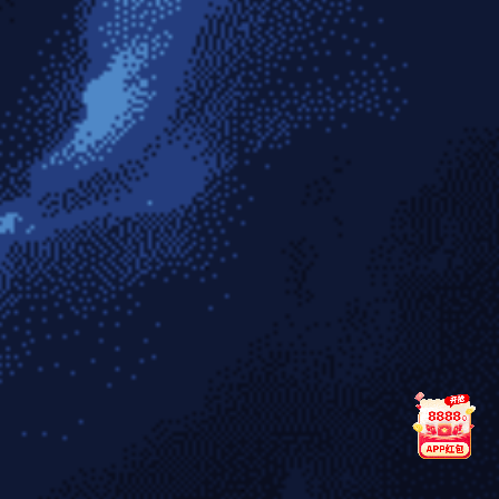
的问题仍未达成一致。这一分歧不仅关乎资
布莱顿作为一家正在崛起的小型俱乐部，其
们希望通过合理预算来实现有效投资。
在球队中的重要性及潜在价值。他们认为，
力的前锋。因此，在双方谈判过程中，各自
上的妥协，以便尽快解决这一问题。否则，
化，从而影响未来合作机会。这种局面提醒
。
实际上反映出整个欧洲足球市场动态变化。
小型俱乐部如何保持自身核心资产，将成为