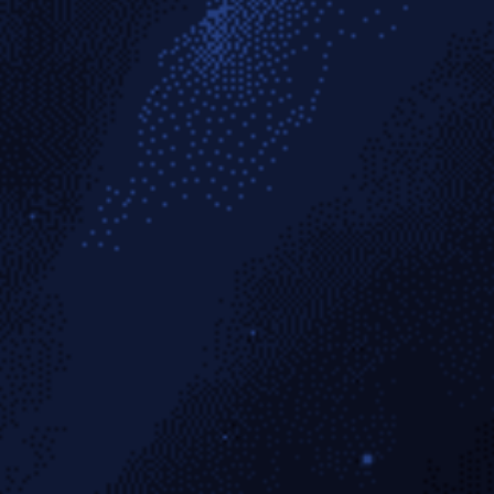
一个新的挑战。如果小型俱乐部无法保住关键球
水平受损。
同时，这也促使其他小型俱乐部必须加强自身青
的优秀球员。而若能成功培养出有潜力的新星，
平，加速自身品牌价值提升。
总之，此次事件凸显了现代足球市场中复杂而微
趋势。在这种背景下，各大俱乐部必须认真审视
万变的大环境挑战。
总结：
综上所述，科隆前锋马拉拒绝纽卡斯尔转会，以
足球市场活跃度提升的重要体现。从多个角度分
原因，也反映出不同层级俱乐部间激烈竞争所带