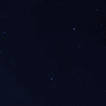
为欧洲足球带来更多惊喜。同时，各家俱乐
策略，共同推动整个行业健康持续发展。只
真正意义上的繁荣昌盛。
下一篇：
穆尼尔回忆恩里克信任之路曾让我