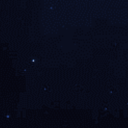
鲁梅尼格透露曾欲引进维
NBC季后赛
尔茨和沃
史新高三
2026-06-04
2026-06-20
推荐网站