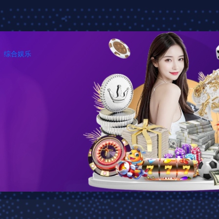
体育
下载App
公司简介
 权威体育数据
供包括NBA、英超、欧洲杯、
信赖。