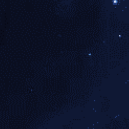
布莱顿与科隆仍存费用分歧