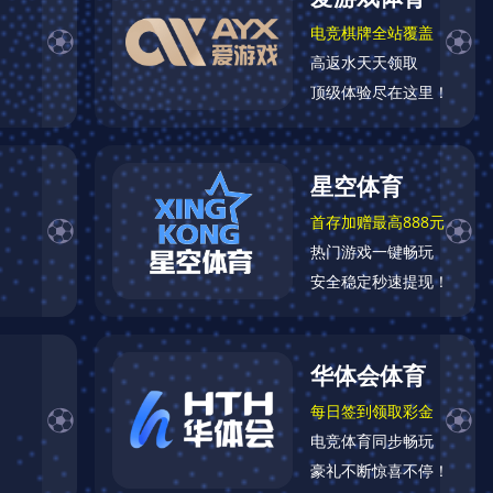
2026-06-02 11:57
94 次阅读
超球队纽卡斯尔的转会请求，这一消息引发
依然存在分歧。这一事件不仅影响了马拉的
了一定影响。本文将从马拉拒绝转会的原