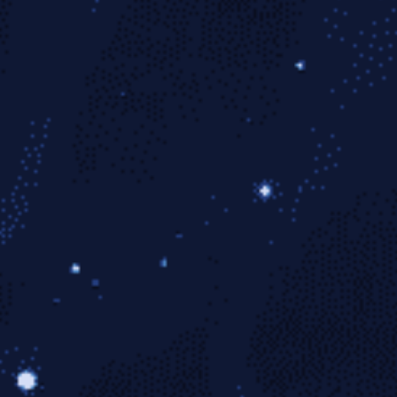
因此，在经过深思熟虑后，他决定拒绝此次转会
2、纽卡斯尔的转会策略
作为英超的一支新兴力量，纽卡斯尔近年来加大
球队竞争力。然而，对于马拉这样的年轻前锋，
成为攻城拔寨的重要武器。但这次未能如愿以偿
此外，纽卡斯尔在本次转会上采取了一种积极主
显然，仅仅依靠资金优势并不足以打动所有球员
综合的人选评估，包括球员对球队文化和战术风
最终，如果纽卡斯尔想要有效填补阵容空缺，他
这一过程将考验管理层是否具备灵活应变及高效
3、布莱顿与科隆费用谈判