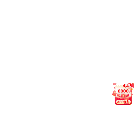
新人的同时，要注重现有队伍氛围是否友好包容。
当新加入的年轻人感受到来自老队友们的支持时，他
们会更容易放下包袱，全身心投入比赛。同时，相互
间分享经验与技巧，可以加速知识传递，使得所有成
员共同成长。
而如果球队内部存在隔阂或竞争过于激烈，新加入玩
家便可能面临排斥甚至孤立，这不仅影响个人发展，
也会削弱整个团队合作精神。因此，为了保持良好的
竞技状态，加强团建活动显得尤为重要。
4、成功融入案例分析
很多成功案例证明了良好的融入过程对于职业生涯的
重要性。例如，一些顶级联赛中的明星选手，如哈兰