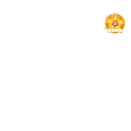
适应不仅仅是技术层面的，还有心理层面的挑战。面
对高强度训练、激烈竞争以及来自媒体和球迷的压
力，年轻球员需要找到自己的定位，并逐渐建立自信
心。如果不能很好地适应，他们可能会陷入低谷，对
职业生涯造成负面影响。
因此，在培养年轻人才时，俱乐部应该为其提供良好
的支持系统，包括心理辅导、技能培训以及与老队员
之间建立良好关系。这些措施能够帮助他们更快地融
入到新的团队环境中，提高整体表现。
3、团队氛围的重要作用
良好的团队氛围是每个成功球队不可或缺的一部分。
当队内成员彼此信任并积极沟通时，整个团队都能发
挥出更大的潜力。鲁梅尼格也特别提到，在考虑引进