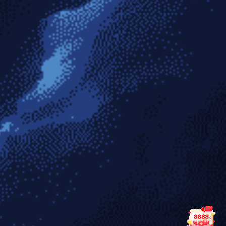
赶其荣誉成就，将面临重重挑战。
迥异，让我们更容易进行对比。亚历山大是
是一名传统内线，以技术细腻而闻名。两个
力量。
在得分方面，亚历山大的单场最高得分屡创
体现出各自不同的位置需求。然而，从整体
缺的一部分，这是两人共同点所在。
。虽然每个赛季都会有新的挑战，但只要他
队提供强劲支持。因此，无论是在个人数据
切条件。