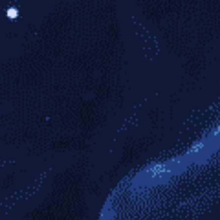
约基奇已然成为了一种标杆，而亚历山大若想追
3、两位球员之间的对比
尽管两位球员都具备超强实力，但他们各自风格
一名全能型后卫，以灵活多变著称；而约基奇则
不同位置上的顶级选手，各自为球队贡献着独特
从数据来看，两人的表现都有过人之处。例如，
新高，而约基奇则以平均助攻数高居榜首，无疑
效率来看，他们都是各自球队战术体系中不可或
值得注意的是，两者对于胜利的重要性同样显著
们保持健康并发挥正常水平，就一定会为各自球
还是团队贡献上，他们都拥有争夺MVP资格的一
4、获得MVP后的深远影响