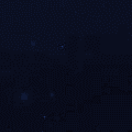
福曝光大王生
NBA新乐透改革方案揭晓
苏群点评
16队入围
秀半场表
2026-05-31
2026-07
联系我们