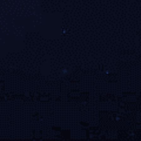
火湖G6詹姆斯独
-10