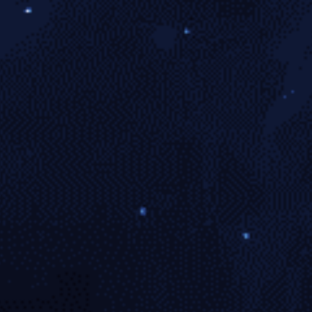
上一篇：
上一篇:很抱歉没有了