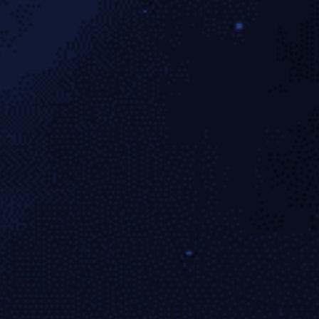
成功摘下MVP，他势必将在个人荣誉上实现质变
时，对于整个雷霆队的发展来说，此次获奖将激
并增强凝聚力。
A最后，可以预见的是，在接下来的赛季中，两人
疑会推动整个NBA向更高水准发展。因此，无论
充满期待和憧憬！