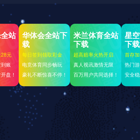
约基奇的荣誉成就。本文将从四个方面详细探讨
是约基奇的成就与地位，三是两位球员之间的对比
影响。通过这些方面，我们可以全面理解亚历山大
地位。
1、亚历山大的现状与潜力
作为一名年轻而才华横溢的球员，亚历山大的职
表现不仅令人瞩目，还不断突破个人极限。在过
霆队不可或缺的一部分。他的得分能力、助攻能
势。
更重要的是，亚历山大的领导能力日益增强。在
挥最大潜能。这种领导才能使得他不仅是一名优
外，在关键时刻，他总能承担起责任，这为他的M
随着年龄和经验的增长，亚历山大有望继续提升