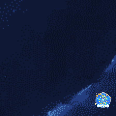
会争夺MVP。这一点不仅关乎个人荣誉，
·约基奇凭借其卓越技术和篮球智商取得了令
并以此奠定了自己在联盟中的地位。约基奇
后卫也自愧不如。他独特的打球风格让他成
中表现突出，多次进入季后赛并取得优异成
的威望。同时，在比赛中展现出的稳定性和
起。
仍然受到质疑，例如他的防守端表现。因
响到最终结果。然而，不可否认的是，目前