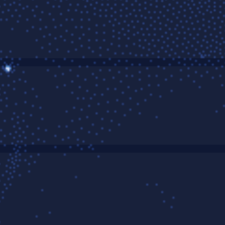
在当今NBA的激烈竞争中，球员个人荣誉的重要
奖项，不仅代表着一个球员在赛季中的卓越表现
成就。最近，前NBA球员帕金斯分析了亚历山大若