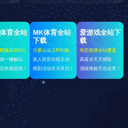
这一话题：一是亚历山大的现状与潜力，二
，以及四是获得MVP后对亚历山大的深远
如果赢得MVP，将如何改变他在联盟中的
业生涯已经展现出巨大的潜力。他在场上的
去几个赛季中，他的数据逐渐攀升，成为雷
力以及防守素养都展现出了全方位发展的趋
比赛中，他能够有效组织进攻，引导队友发
秀的得分手，更是一名合格的球队核心。此
VP之路增添了更多可能性。
自己的竞技水平。他目前正处于职业生涯巅