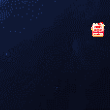
传承的尼克斯，而非尚处发展阶段的新兴力
涌现出大量天赋异禀的新秀。然而，当提到
纽约尼克斯显然占据优势。例如，以往效力
均为篮球界公认的大师级人物，他们所带来的
新生力量也凭借自身实力逐渐走红。他们不
社区贡献力量，这进一步增强了公众对他们
于市场限制以及知名度问题，雷霆目前尚未
体吸引能力下降。
择支持某一特定团队的重要原因之一。在当