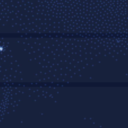
在美国篮球的历史长河中，纽约尼克斯和俄克拉
总决赛期间，全美球迷选择力挺尼克斯，而非雷
个方面深入分析这一现象的深层原因，包括团队