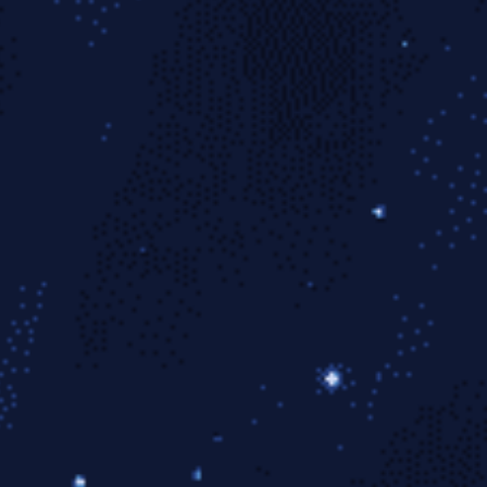
市球队，从而成为全美球迷心目中的“主队”。
2、市场影响力与媒体曝光
纽约作为美国最大的城市之一，其市场影响力无
心，许多企业都希望借助尼克斯这个平台进行品
注。这种高曝光率不仅提升了球队知名度，也让
相比之下，雷霆则面临着地域限制的问题。尽管
对偏远的小城市，媒体及商业资源自然有所欠缺
克斯，此种差距也直接影响到全美球迷对于两支
此外，各大体育网络及社交平台关于尼克斯比赛
舆论中心。而雷霆虽然战绩优异，却常常被忽视
他们的信息，自然难以形成支持。因此，可以说
人气水平。