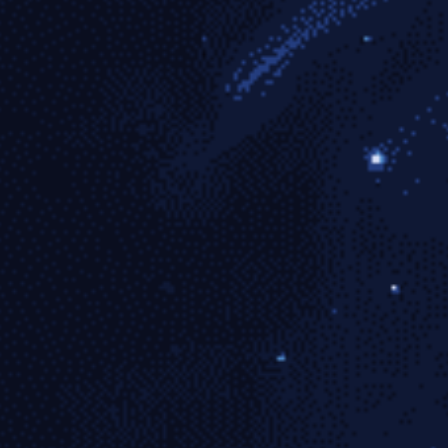
全美球迷为何在总决赛力挺
尼克斯而非雷霆的深层原因
分析