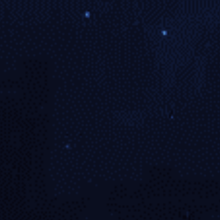
上一篇：
恩比德信心满满期待抢七大战展现…
热门推荐