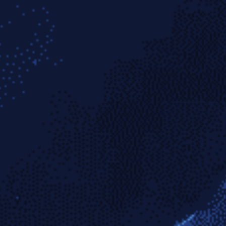
疑是其他城市无法比拟的。作为全球经济中
牌推广，因此媒体对该队伍给予了极大的关
更多人了解并喜爱上这支队伍。
他们在过去几年间表现不俗，但由于位于相
。在全国范围内，他们的话语权明显低于尼
球队支持力度。
及相关内容的大量报道，使得他们始终处于
，这导致不少潜在球迷未能及时接触到关于
市场影响力直接决定了球队在全美范围内的