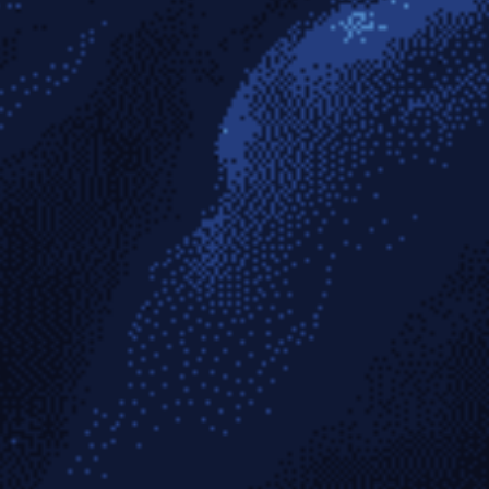
人开始倾向于支持拥有丰富故事背景和独特文化
量如雷霆。
4、明星球员的吸引力
NBA联赛因其众多超级明星而闻名，每个赛季都
能够真正吸引观众及粉丝注意力的大牌明星时，
于该队伍的查尔斯·巴克利、帕特里克·尤因等人
荣耀使得这一品牌一直保持活跃状态。
此外，即便是在当今时代，如朱利叶斯·兰德尔等
仅展现出了卓越技艺，还积极参与社会活动，为
个人以及整个团队形象认同感。而相比之下，由
培养出足够能担当重任的大牌明星，从而导致整
综上所述，明星效应确实是推动全美各地球迷选