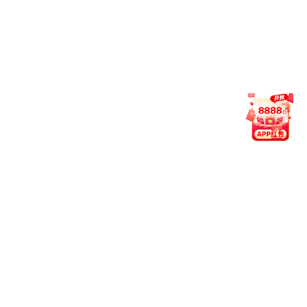
都需做到心中有数，以确保最大化地发挥队伍潜力。
此外，对于轮换阵容来说，应保持流动性与新鲜感，
让各个位置上的球员都有所参与，这样才能抵御住高
强度比赛带来的疲劳。同时，要注意观察现场形势变
化，把握好每一次调整机会，以便应对突发情况。
4、可能的比赛结果预测
考虑到两队目前状态及实力差距，本场比赛可能呈现
出胶着局面。如果双方均未能把握住得分良机，那么
平局成为一种合理预期。在这种情况下，将直接进入
点球大战，这无疑增加了比赛的不确定性，也给双方
带来了额外压力。
然而，从历史经验来看，点球大战往往是考验心理素