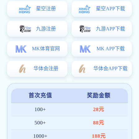
首页
/
体育动态
/ 正文
2026-05-30 20:12
97 次阅读
国足明日对决库拉索可换11人限制3次若平
局将直接进入点球大战
国足将在明日迎战库拉索，这场比赛引发了广泛的关
注。根据赛制规定，双方可进行11人的换人，但更具
挑战的是每队仅限于3次换人机会。此外，如果在常
规时间内未能分出胜负，比赛将直接进入点球大战。
这一系列规则为比赛增添了不少悬念和紧张感。本文
将从国足的备战情况、对手库拉索的实力分析、战术