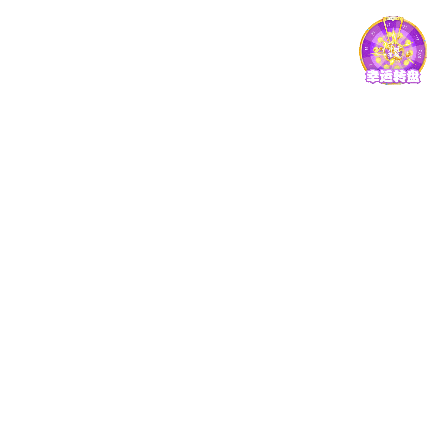
这种情况下，每个球员都需要时刻保持警惕，因为他
们一旦被列入转卖名单，就意味着随时可能迎来新的
挑战与机会。这种灵活性虽然可以帮助俱乐部减轻经
济压力，但对于团队凝聚力却可能产生负面影响。
3、转会市场环境变化
目前欧洲足球转会市场正在经历深刻变化，各大俱乐
部都受到不同程度的财务约束。在这样的背景下，巴
萨作为传统强队同样无法独善其身，其引援策略必须
更加谨慎和灵活。
尽管如此，仍有一些豪门俱乐部愿意冒险投资，希望
通过引进明星球员提升竞争力。然而，对于巴萨而
言，需要先清理阵容，再考虑如何利用收入进行合理
补强。因此，在谈判过程中，各种因素都会影响最终