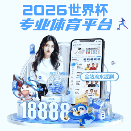
立即注册
ob最新官网
官网 · 权威
体育数据平台
OB最新官网 OFFICIAL WEBSITE
自2022年创立以来，
ob最新官网
致力于为用户提供包
括NBA、英超、欧洲杯、LPL在内的热门赛事直播与数
据服务，广受用户信赖。
立即下载ob最新官网APP