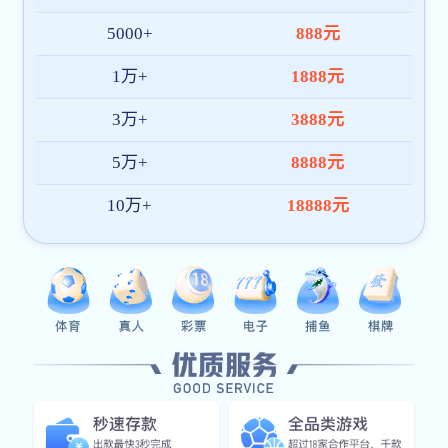
印象深刻。如果能够保持健康，文班亚马无疑将成为
推动球队爆发的重要力量。在这篇文章中，我们将从
四个方面详细探讨詹姆斯对马刺潜力的看法，包括球
队年轻化、战术体系、新秀表现以及未来展望，深入
分析马刺如何在联盟中崭露头角。
1、球队年轻化的优势
圣安东尼奥马刺近年来一直处于重建阶段，但球队通
过选拔年轻球员和培养新秀，不断增强阵容深度。随
着像德章泰·穆雷等核心球员被交易，过去几年的努力
使得球队拥有了一批极具潜力的新生力量。这些年轻
球员不仅充满激情，还渴望证明自己，在比赛中展现
出强大的竞争欲望。
同时，年轻球员之间相互扶持，共同成长，使得球队