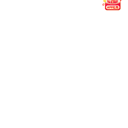
4、未来展望与目标
展望未来，如果文班亚玛能够保持健康，与其他年轻
才俊共同成长，那么圣安东尼奥马刺很有可能会迎来
另一个黄金时代。新时代下，他们不仅要面对传统强
队，更要适应联盟日益激烈竞争环境。这要求他们必
须始终保持学习状态，不断提升自身实力，以应对各
种挑战。
此外，从长远来看，若能成功吸引更多优秀自由球员
加入，将进一步加速重建进程。随着越来越多的人了
解并认可这支充满潜力的新军，相信马会吸引到更多
高水平加盟者，共同追逐冠军梦想。
詹姆斯认为，只要坚持正确的发展方向，并充分利用