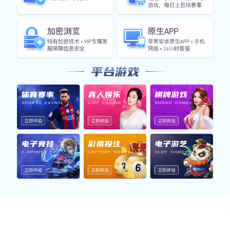
板，并迅速发动反击。这样的强硬作风不仅提升了球
队士气，也让广州队感受到巨大的压力。
此外，广东队还善于利用区域联防来限制对手主要得
分手。通过不断地换位和协作，他们成功地切断了广
州传球线路，使得后者不得不依赖外线投射来获取分
数，而这正是最容易被犯规和干扰的一环。因此，广
东队整体上形成了一种压迫式防守，让对手始终处于
被动状态。
2、战术布局与执行
除了强劲的防守外，广东队在战术布局方面同样表现
出色。教练组根据对手特点制定了详尽而灵活的战术
方案，使球队能随机应变。比如，在进攻端，他们充
分运用快速传导球，通过无球跑动制造空位机会，从