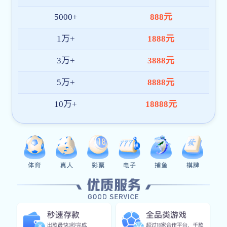
完善的战术布局、丰富的人才储备以及良好的心理素
质，在比赛中取得胜利，同时也对广州本土球员的精
彩表现给予肯定与赞赏。
1、广东队强悍防守解析
广东队在比赛中的防守策略可谓是其制胜法宝。他们
通过紧逼式防守有效遏制了对方进攻，迫使广州队频
繁出现失误。在第一节期间，广东队就通过快速封堵
和轮转防守，将敌方得分限制在相对较低的位置。这
种严密且有层次感的防线，使得广州本土球员难以发
挥他们擅长的快攻与突破。
尤其值得一提的是，广东队在篮板争夺上的积极态
度。他们多名内线球员均具备出色的弹跳能力和身体
对抗能力，这使得他们能够在关键时刻抢下重要篮