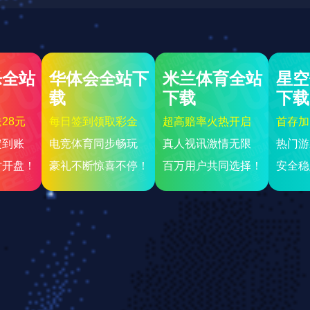
0 万+
注册用户，服务网络覆盖十余国家与地区，日均访问
上、安全高效
”的理念，持续优化产品架构与内容体验，致力