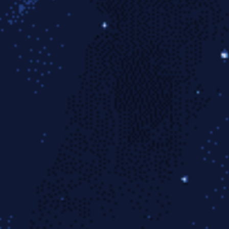
智能引擎实时数据快照
构建的智能分析系统，实时捕捉各项运行数据，提升平台的响应