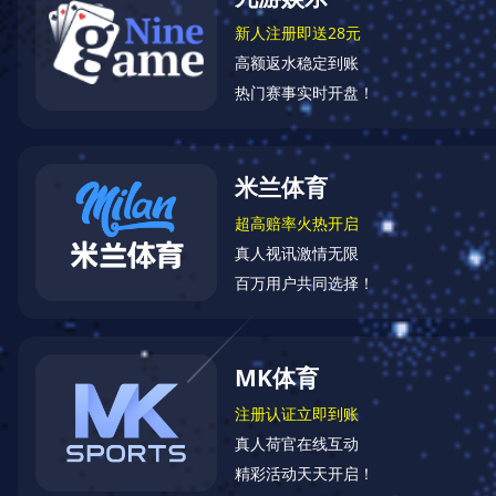
立即下载ob最新官网APP
ob最新官网
是一家面向全球市场的
清赛事直播、数据分析、多终端同
平台通过多项国际安全认证，系统架
术与客服团队，确保每位用户都能