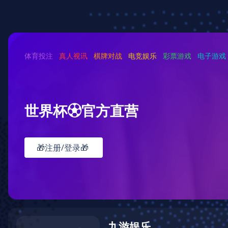
立即注册
ob最新官网
官网 ·
平台
OB最新官网 OFFICIAL WEBSITE
自2022年创立以来，
ob最新官网
致力于为用户提
LPL在内的热门赛事直播与数据服务，广受用户