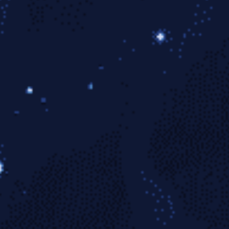
AI推荐准确率
稳定上传速率
92.6%
98%
赛事个性推荐
用户数据反馈
安全流程层级
访问身份控制
采用IP定位、设备识
线。