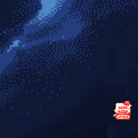
障数据在ob官方网站_ob(中国)体系中传输过程的完整
配日志溯源功能，协助事后安全验证与应急响应。
时分析处理，防止可疑操作对平台正常秩序造成干